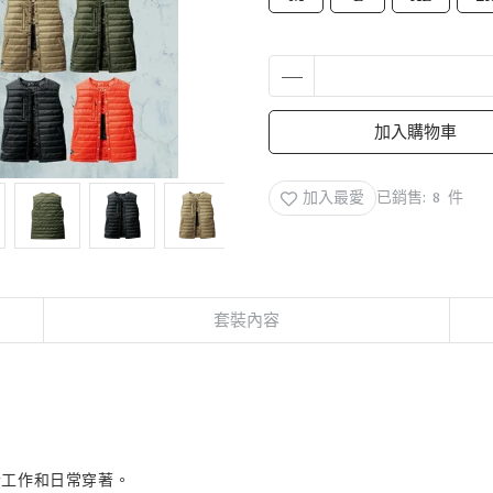
加入購物車
加入最愛
已銷售: 8 件
套裝內容
合工作和日常穿著。