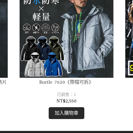
熱片
Burtle 7620《帶帽可拆》
已銷售：1
NT$2,550
加入購物車