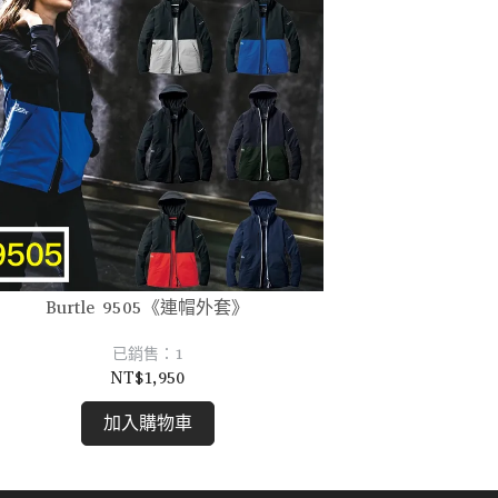
Burtle 9505《連帽外套》
已銷售：1
NT$1,950
加入購物車