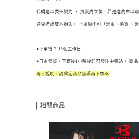
代購是以委任契約 ， 買賣成立後，若是違約會以
避免造成雙方損失， 下單後不可「退單、換貨 、退
●下單後
7-15
個工作日
●日本發貨，下標後
1
小時後即可發往中轉站， 商
再三說明，請確定商品無誤再下標🙏
相關商品