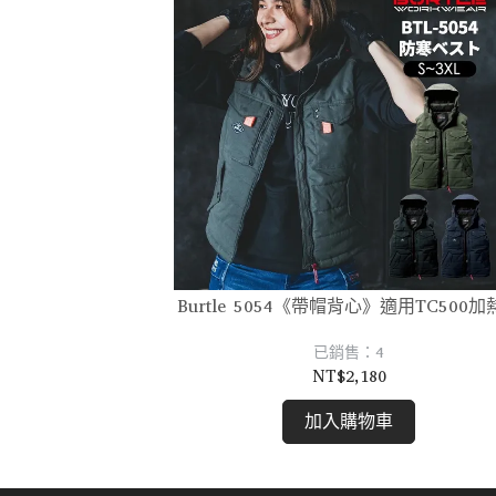
Burtle 5054《帶帽背心》適用TC500加
已銷售：4
NT$2,180
加入購物車