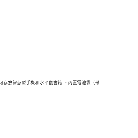
可存放智慧型手機和水平儀書籍 ・內置電池袋（帶