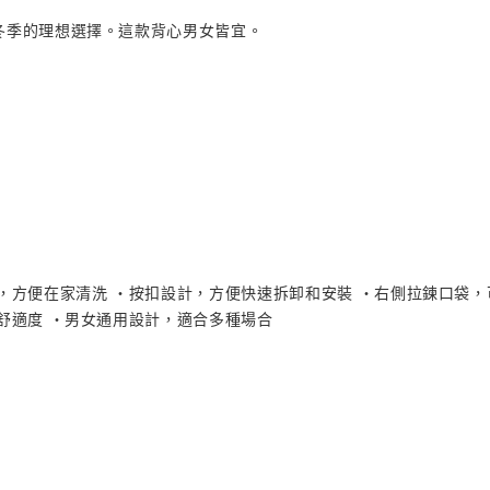
冬季的理想選擇。這款背心男女皆宜。
，方便在家清洗 ・按扣設計，方便快速拆卸和安裝 ・右側拉鍊口袋，
舒適度 ・男女通用設計，適合多種場合