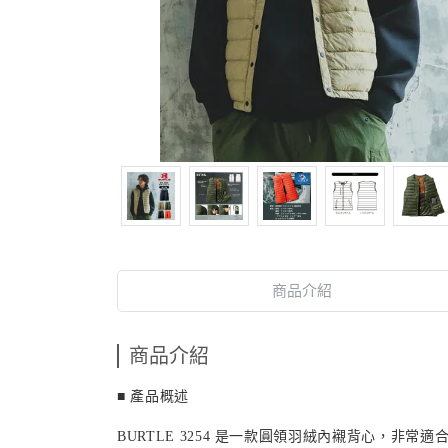
商品介紹
商品介紹
■ 產品概述
BURTLE 3254 是一款圓領羽絨內襯背心
，非常適