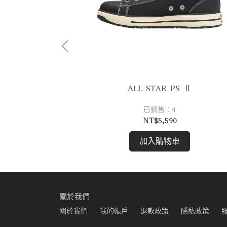
 BB OX
ALL STAR PS Ⅱ
已銷售：4
NT$5,590
加入購物車
關於我們
關於我們
我的帳戶
退款政策
隱私政策