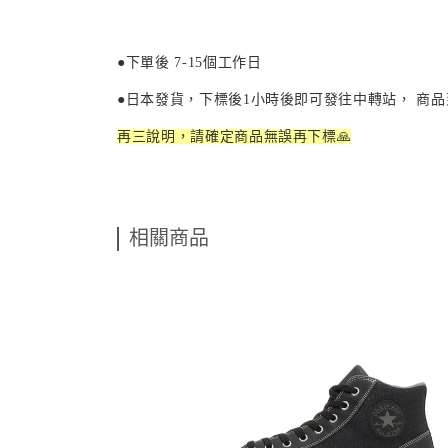
●下單後
7-15
個工作日
●日本發貨，下標後
1
小時後即可發往中轉站， 商
再三說明，請確定商品無誤再下標🙏
相關商品