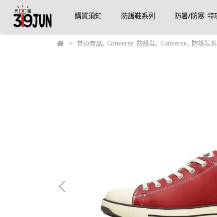
購買須知
防護鞋系列
防暑/防寒 特
首頁商品
,
Converse 防護鞋
,
Converse
,
防護鞋系