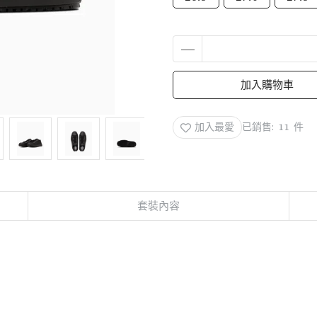
加入購物車
加入最愛
已銷售: 11 件
套裝內容