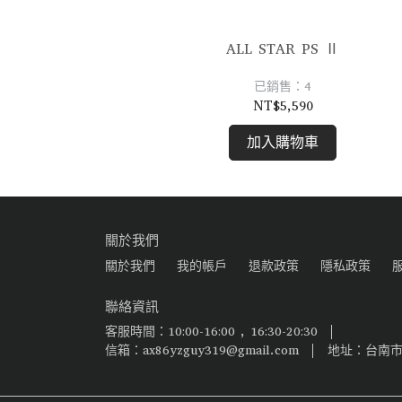
I OX
ALL STAR PS Ⅱ
已銷售：4
NT$5,590
加入購物車
關於我們
關於我們
我的帳戶
退款政策
隱私政策
聯絡資訊
客服時間：10:00-16:00 , 16:30-20:30
信箱：ax86yzguy319@gmail.com
地址：台南市安