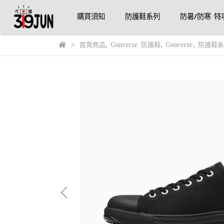
購買須知
防護鞋系列
防暑/防寒 特
首頁商品
,
Converse 防護鞋
,
Converse
,
防護鞋系