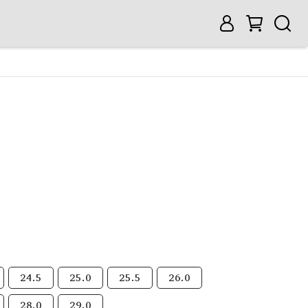
24.5
25.0
25.5
26.0
28.0
29.0