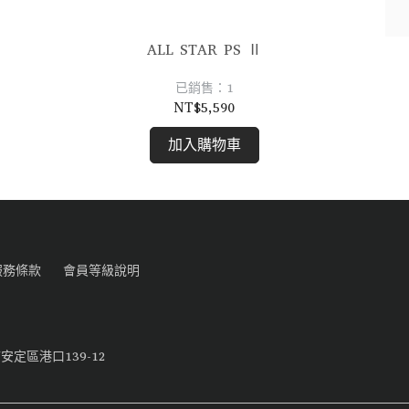
ALL STAR PS Ⅱ
已銷售：1
NT$5,590
加入購物車
服務條款
會員等級說明
定區港口139-12