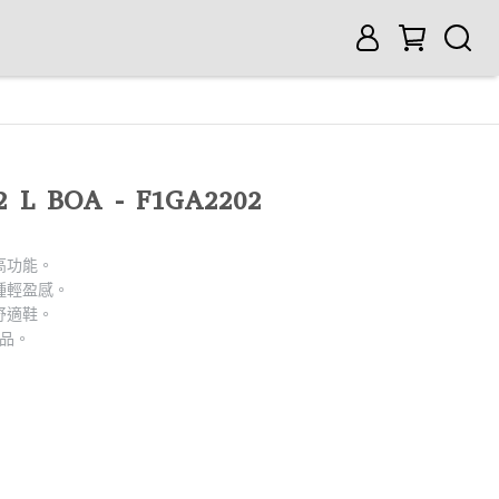
52 L BOA - F1GA2202
高功能。
種輕盈感。
舒適鞋。
商品。