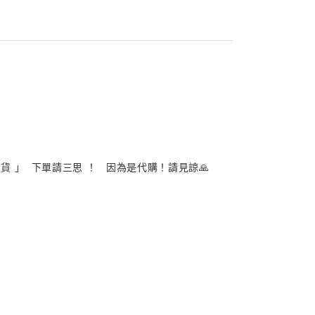
 」 下單請三思 ！ 因為是代購！請見諒🙏