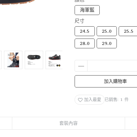
海軍藍
尺寸
24.5
25.0
25.5
28.0
29.0
加入購物車
加入最愛
已銷售: 1 件
套裝內容