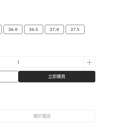
26.0
26.5
27.0
27.5
立即購買
關於運送