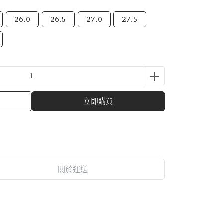
26.0
26.5
27.0
27.5
立即購買
關於運送