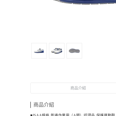
商品介紹
商品介紹
■
JSAA
規格 普通作業用（
A
類）認證品 保護運動鞋