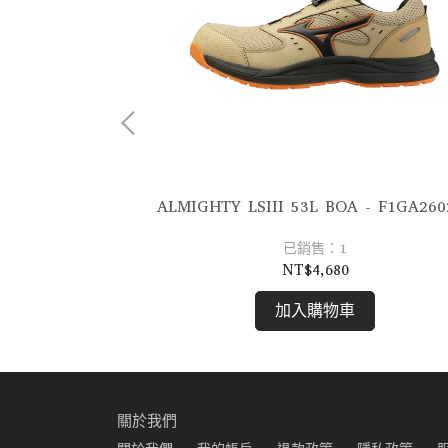
ALMIGHTY LSIII 53L BOA - 
_ F1GA247262
已銷售：1
NT$4,680
加入購物車
關於我們