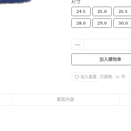
尺寸
24.5
25.0
25.5
28.0
29.0
30.0
加入購物車
加入最愛
已銷售: 12 件
套裝內容