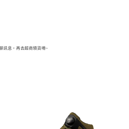
聊聊訊息，再去超商領貨唷~