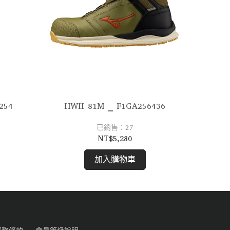
F1GA260254
HWII 81M _ F1GA256436
已銷售：27
NT$5,280
加入購物車