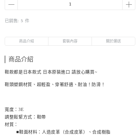
已銷售: 5 件
商品介紹
套裝內容
關於運送
商品介紹
鞋款都是日本款式 日本原裝進口 請放心購買~
鞋頭塑鋼材質、超輕盈、穿著舒適、耐油！防滑！
寬度：
3E
調整鬆緊方式：鞋帶
材質：
■鞋面材料：人造皮革（合成皮革）、合成樹脂