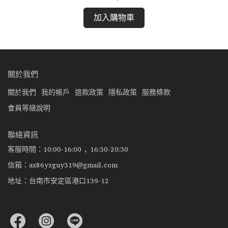
加入購物車
關於我們
關於我們
我的帳戶
退款政策
隱私政策
服務條款
會員等級說明
聯絡資訊
客服時間：10:00-16:00 , 16:30-20:30
信箱：ax86yzguy319@gmail.com
地址：台南市安定區港口139-12