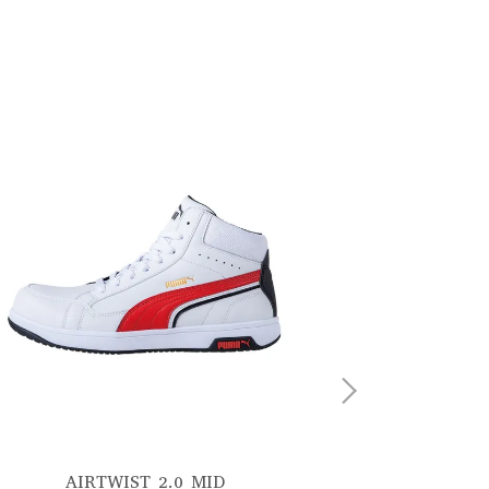
AIRTWIST 2.0 MID
AIR