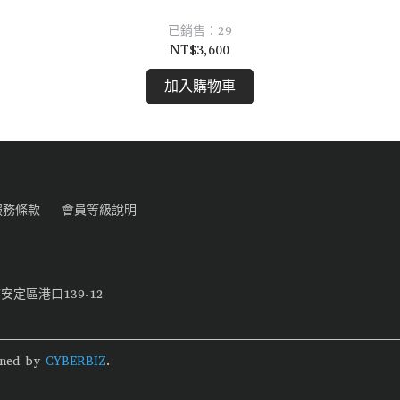
已銷售：29
NT$3,600
加入購物車
服務條款
會員等級說明
定區港口139-12
gned by
CYBERBIZ
.