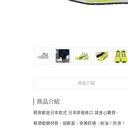
商品介紹
商品介紹
鞋款都是日本款式 日本原裝進口 請放心購買~
鞋頭塑鋼材質、超輕盈、穿著舒適、耐油！防滑！