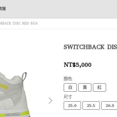
攻服
HBACK DISC MID BOA
SWITCHBACK DI
NT$5,000
顏色
白
黃
紅
尺寸
25.0
25.5
26.0