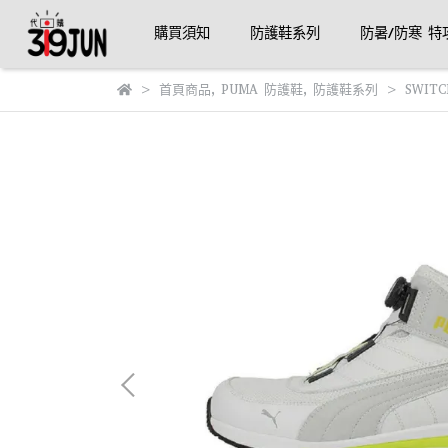
購買須知
防護鞋系列
防暑/防寒 特
首頁商品
,
PUMA 防護鞋
,
防護鞋系列
SWITC