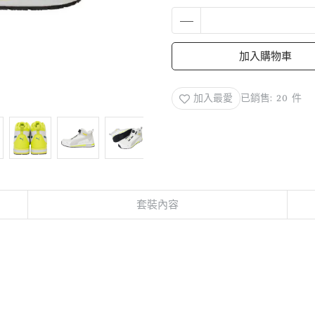
加入購物車
加入最愛
已銷售: 20 件
套裝內容