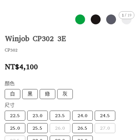
1
/
19
Winjob CP302 3E
CP302
NT$4,100
顏色
白
黑
綠
灰
尺寸
22.5
23.0
23.5
24.0
24.5
25.0
25.5
26.0
26.5
27.0